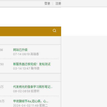
登录
|
注册
66
网站已升级
07-14 06:19 高瑞香
750
新服务器迁移完成！发帖测试
03-14 13:47 鞠书德
 6万
代发柄光的復泰学习图形笔记...
08-02 08:59 如意轩
10万
甲状腺结节4a,冠心病，心...
2024-04-02 11:49 星期二