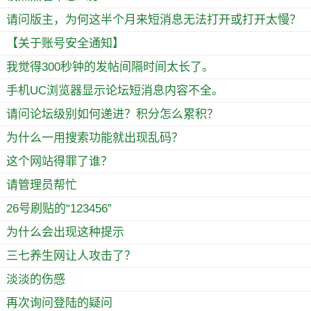
请问版主，为何这半个月来短消息无法打开或打开太慢？
【关于账号安全通知】
我觉得300秒钟的发帖间隔时间太长了。
手机UC浏览器显示论坛短消息内容不全。
请问论坛级别如何递进？积分怎么累积？
为什么一用搜索功能就出现乱码？
这个网站得罪了谁？
请管理员帮忙
26号刷贴的“123456”
为什么会出现这种提示
三七养生网让人攻击了？
淡淡的伤感
再次询问登陆的疑问