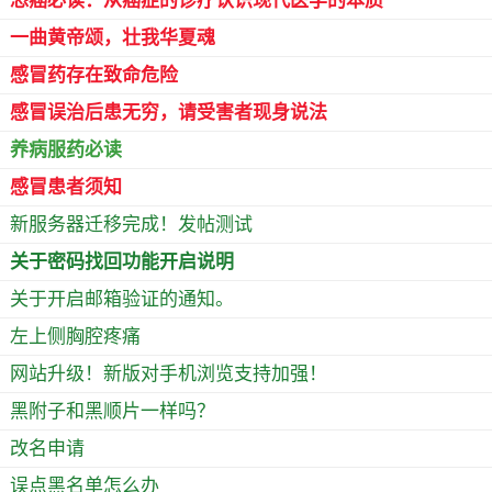
恐癌必读：从癌症的诊疗认识现代医学的本质
一曲黄帝颂，壮我华夏魂
感冒药存在致命危险
感冒误治后患无穷，请受害者现身说法
养病服药必读
感冒患者须知
新服务器迁移完成！发帖测试
关于密码找回功能开启说明
关于开启邮箱验证的通知。
左上侧胸腔疼痛
网站升级！新版对手机浏览支持加强！
黑附子和黑顺片一样吗？
改名申请
误点黑名单怎么办