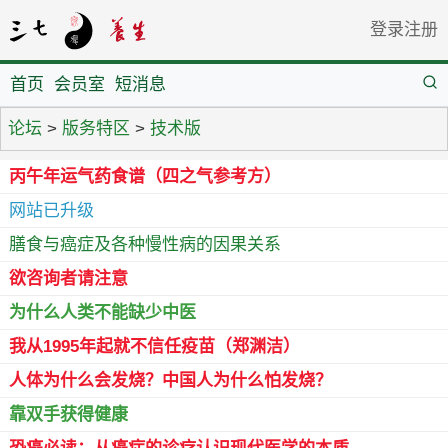
登录
注册
首页
会员室
短消息
论坛
>
版务特区
>
技术版
丙午年运气药食谱（四之气参考方）
网站已升级
膳食与癌症及各种慢性病的因果关系
欲咨询者请注意
为什么人类不能缺少中医
我从1995年起就不信任疫苗（郑渊洁）
人体为什么会发烧？中国人为什么怕发烧？
靠双手获得健康