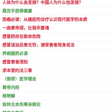
人体为什么会发烧？中国人为什么怕发烧？
靠双手获得健康
恐癌必读：从癌症的诊疗认识现代医学的本质
一曲黄帝颂，壮我华夏魂
感冒药存在致命危险
感冒误治后患无穷，请受害者现身说法
养病服药必读
感冒患者须知
求本堂约法三章
（推荐）医学理念
黄帝内经
格物解
桂林古本伤寒杂病论